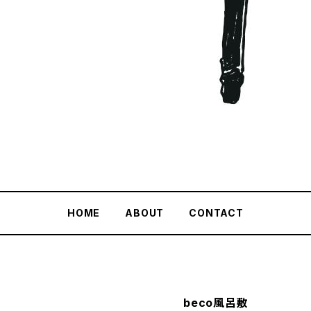
HOME
ABOUT
CONTACT
beco風呂敷