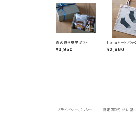
夏の焼き菓子ギフト
becoトートバッ
¥3,950
¥2,860
プライバシーポリシー
特定商取引法に基