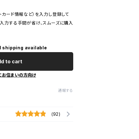
トカード情報など）を入力し登録して
入力する手間が省け、スムーズに購入
l shipping available
d to cart
にお住まいの方向け
通報する
(92)