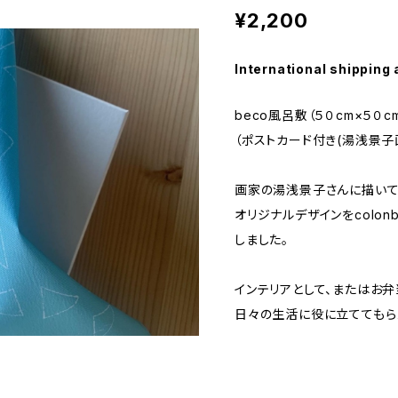
¥2,200
International shipping 
beco風呂敷（５０cm×５０c
（ポストカード付き(湯浅景子
画家の湯浅景子さんに描い
オリジナルデザインをcolon
しました。
インテリアとして、またはお
日々の生活に役に立ててもら