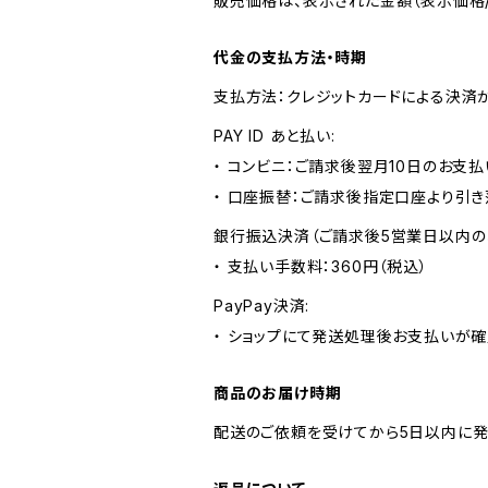
販売価格は、表示された金額（表示価格/
代金の支払方法・時期
支払方法：クレジットカードによる決済
PAY ID あと払い:
・ コンビニ：ご請求後翌月10日のお支払
・ 口座振替：ご請求後指定口座より引き
銀行振込決済（ご請求後5営業日以内の
・ 支払い手数料：360円（税込）
PayPay決済:
・ ショップにて発送処理後お支払いが確
商品のお届け時期
配送のご依頼を受けてから5日以内に発